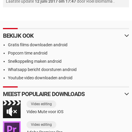
Laatste update
12 juni 2017 om 17:47
door
Roel Blomsma
.
BEKIJK OOK
Gratis films downloaden android
Popcorn time android
Snelkoppeling maken android
Whatsapp bericht doorsturen android
Youtube video downloaden android
MEEST POPULAIRE DOWNLOADS
Video editing
Video Mute voor iOS
Video editing