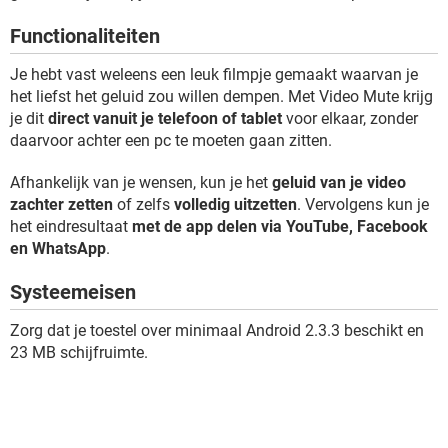
TIKTOK
Functionaliteiten
Je hebt vast weleens een leuk filmpje gemaakt waarvan je
het liefst het geluid zou willen dempen. Met Video Mute krijg
je dit
direct vanuit je telefoon of tablet
voor elkaar, zonder
daarvoor achter een pc te moeten gaan zitten.
Afhankelijk van je wensen, kun je het
geluid van je video
zachter zetten
of zelfs
volledig uitzetten
. Vervolgens kun je
het eindresultaat
met de app delen via YouTube, Facebook
en WhatsApp
.
Systeemeisen
Zorg dat je toestel over minimaal Android 2.3.3 beschikt en
23 MB schijfruimte.