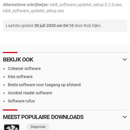
Alternatieve schrijfwijze:
iobit_software_updater_setup-3.2.0.exe,
iobit_software_updater_setup.exe
Laatste update
30 juli 2020 om 04:10
door
Bob Dijks
.
BEKIJK OOK
Ccleaner software
Kies software
Beste software voor toegang op afstand
Acrobat reader software
Software rufus
MEEST POPULAIRE DOWNLOADS
Diagnose