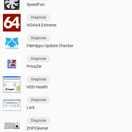
SpeedFan
Diagnose
AIDA64 Extreme
Diagnose
FileHippo Update Checker
Diagnose
PrivaZer
Diagnose
HDD Health
Diagnose
LinX
Diagnose
ZHPCleaner