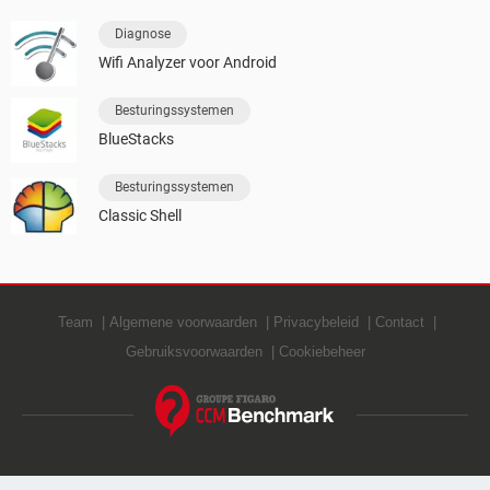
Diagnose
Wifi Analyzer voor Android
Besturingssystemen
BlueStacks
Besturingssystemen
Classic Shell
Team
Algemene voorwaarden
Privacybeleid
Contact
Gebruiksvoorwaarden
Cookiebeheer