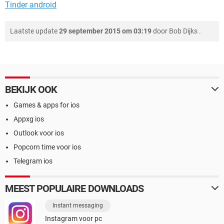
Tinder android
Laatste update
29 september 2015 om 03:19
door
Bob Dijks
.
BEKIJK OOK
Games & apps for ios
Appxg ios
Outlook voor ios
Popcorn time voor ios
Telegram ios
MEEST POPULAIRE DOWNLOADS
Instant messaging
Instagram voor pc