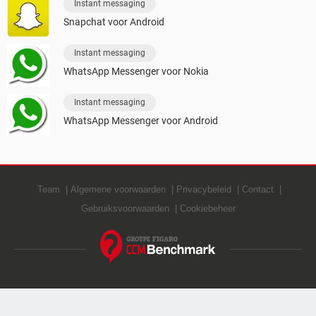
Instant messaging
Snapchat voor Android
Instant messaging
WhatsApp Messenger voor Nokia
Instant messaging
WhatsApp Messenger voor Android
Team
Algemene voorwaarden
Privacybeleid
Contact
Gebruiksvoorwaarden
Cookiebeheer