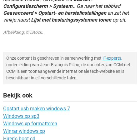
Configuratiescherm > Systeem.
. Ga naar het tabblad
Geavanceerd > Opstart- en herstelinstellingen
en zet het
vinkje naast
Lijst met besturingssystemen tonen
op uit
.
Afbeelding: © iStock.
Onze content is geschreven in samenwerking met
IT-experts
,
onder leiding van Jean-François Pillou, de oprichter van CCM.net.
CCM is een toonaangevende internationale tech-website en is
beschikbaar in elf verschillende talen.
Bekijk ook
Opstart usb maken windows 7
Windows xp sp3
Windows xp formatteren
Winrar windows xp
Hiren's boot cd