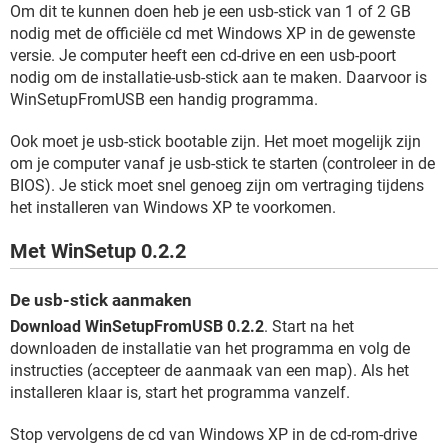
Om dit te kunnen doen heb je een usb-stick van 1 of 2 GB
nodig met de officiële cd met Windows XP in de gewenste
versie. Je computer heeft een cd-drive en een usb-poort
nodig om de installatie-usb-stick aan te maken. Daarvoor is
WinSetupFromUSB een handig programma.
Ook moet je usb-stick bootable zijn. Het moet mogelijk zijn
om je computer vanaf je usb-stick te starten (controleer in de
BIOS). Je stick moet snel genoeg zijn om vertraging tijdens
het installeren van Windows XP te voorkomen.
Met WinSetup 0.2.2
De usb-stick aanmaken
Download WinSetupFromUSB 0.2.2
. Start na het
downloaden de installatie van het programma en volg de
instructies (accepteer de aanmaak van een map). Als het
installeren klaar is, start het programma vanzelf.
Stop vervolgens de cd van Windows XP in de cd-rom-drive