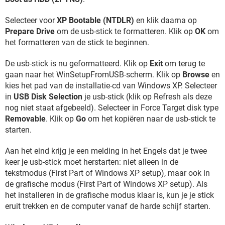
Selecteer voor
XP Bootable (NTDLR)
en klik daarna op
Prepare Drive
om de usb-stick te formatteren. Klik op
OK
om
het formatteren van de stick te beginnen.
De usb-stick is nu geformatteerd. Klik op
Exit
om terug te
gaan naar het WinSetupFromUSB-scherm. Klik op
Browse
en
kies het pad van de installatie-cd van Windows XP. Selecteer
in
USB Disk Selection
je usb-stick (klik op Refresh als deze
nog niet staat afgebeeld). Selecteer in Force Target disk type
Removable
. Klik op
Go
om het kopiëren naar de usb-stick te
starten.
Aan het eind krijg je een melding in het Engels dat je twee
keer je usb-stick moet herstarten: niet alleen in de
tekstmodus (First Part of Windows XP setup), maar ook in
de grafische modus (First Part of Windows XP setup). Als
het installeren in de grafische modus klaar is, kun je je stick
eruit trekken en de computer vanaf de harde schijf starten.