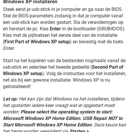
Windows XP installeren
Steek eerst je usb-stick in je computer en ga naar de BIOS.
Stel de BIOS-parameters zodanig in dat je computer vanaf
een usb-stick kan worden gestart. Sla de veranderingen op
en herstart de pc. Kies
Enter
in de bootloader (GRUB4DOS).
Kies met de pijltoetsen het eerste deel van de installatie
(
First Part of Windows XP setup
) en bevestig met de toets
Enter
.
Start na het kopiëren van de bestanden nogmaals vanaf de
usb-stick en selecteer het tweede gedeelte (
Second Part of
Windows XP setup
). Volg de instructies voor het installeren,
net als bij een gewone installatie. Windows XP is nu
geïnstalleerd!
Let op:
Het kan zijn dat Windows na het installeren, tijdens
het opstarten iedere keer vraagt wat er opgestart moet
worden:
Please select the operating system to start:
Microsoft Windows XP Home Edition. USB Repair NOT to
Start Microsoft Windows XP Home Edition
. Deze keuze kan
het beste worden verwijderd via
Starten >