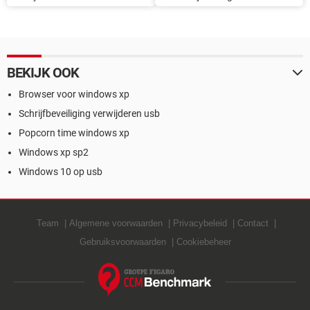
7
wissen
BEKIJK OOK
Browser voor windows xp
Schrijfbeveiliging verwijderen usb
Popcorn time windows xp
Windows xp sp2
Windows 10 op usb
Team
Algemene voorwaarden
Privacybeleid
Contact
Gebruiksvoorwaarden
Cookiebeheer