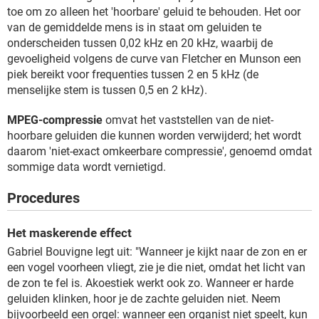
toe om zo alleen het 'hoorbare' geluid te behouden. Het oor
van de gemiddelde mens is in staat om geluiden te
onderscheiden tussen 0,02 kHz en 20 kHz, waarbij de
gevoeligheid volgens de curve van Fletcher en Munson een
piek bereikt voor frequenties tussen 2 en 5 kHz (de
menselijke stem is tussen 0,5 en 2 kHz).
MPEG-compressie
omvat het vaststellen van de niet-
hoorbare geluiden die kunnen worden verwijderd; het wordt
daarom 'niet-exact omkeerbare compressie', genoemd omdat
sommige data wordt vernietigd.
Procedures
Het maskerende effect
Gabriel Bouvigne legt uit: "Wanneer je kijkt naar de zon en er
een vogel voorheen vliegt, zie je die niet, omdat het licht van
de zon te fel is. Akoestiek werkt ook zo. Wanneer er harde
geluiden klinken, hoor je de zachte geluiden niet. Neem
bijvoorbeeld een orgel: wanneer een organist niet speelt, kun