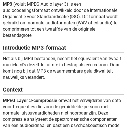
TIKTOK
MP3
(voluit MPEG Audio layer 3) is een
audiocoderingsformaat ontwikkeld door de Internationale
Organisatie voor Standaardisatie (ISO). Dit formaat wordt
gebruikt om normale audioformaten (WAV of cd-audio) te
comprimeren tot een twaalfde van de originele
bestandsgrote.
Introductie MP3-formaat
Net als bij MP3-bestanden, neemt het equivalent van twaalf
muziek-cd's dezelfde ruimte in beslag als één cd-rom. Daar
komt nog bij dat MP3 de waarneembare geluidkwaliteit
nauwelijks verandert.
Context
MPEG Layer 3-compressie
omvat het verwijderen van data
voor frequenties die voor de gemiddelde persoon met
normale luistervaardigheden niet hoorbaar zijn. Deze
compressie analyseert de spectrometrische componenten
van een audiosignaal en past een psychoakoestisch model