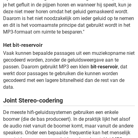
je het gefluit in de pijpen horen en wanneer hij speelt, kun je
deze niet meer horen omdat het geluid gemaskeerd wordt.
Daarom is het niet noodzakelijk om ieder geluid op te nemen
en dit is het voornaamste principe dat gebruikt wordt in het
MP3-formaat om ruimte te besparen."
Het bit-reservoir
Vaak kunnen bepaalde passages uit een muziekopname niet
gecodeerd worden, zonder de geluidsweergave aan te
passen. Daarom gebruikt MP3 een klein
bit-reservoir
, dat
werkt door passages te gebruiken die kunnen worden
gecodeerd met een lagere bitsnelheid dan de rest van de
data.
Joint Stereo-codering
De meeste hifi-geluidssystemen gebruiken een enkele
boomer (die de bas produceert). In de praktijk lijkt het alsof
de audio niet vanuit de boomer komt, maar vanuit de andere
speakers. Onder een bepaalde frequentie kan het menselijk