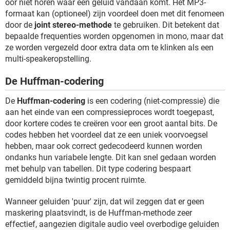
oor niet horen waar een geluid vandaan komt. Het MP3-
formaat kan (optioneel) zijn voordeel doen met dit fenomeen
door de
joint stereo-methode
te gebruiken. Dit betekent dat
bepaalde frequenties worden opgenomen in mono, maar dat
ze worden vergezeld door extra data om te klinken als een
multi-speakeropstelling.
De Huffman-codering
De
Huffman-codering
is een codering (niet-compressie) die
aan het einde van een compressieproces wordt toegepast,
door kortere codes te creëren voor een groot aantal bits. De
codes hebben het voordeel dat ze een uniek voorvoegsel
hebben, maar ook correct gedecodeerd kunnen worden
ondanks hun variabele lengte. Dit kan snel gedaan worden
met behulp van tabellen. Dit type codering bespaart
gemiddeld bijna twintig procent ruimte.
Wanneer geluiden 'puur' zijn, dat wil zeggen dat er geen
maskering plaatsvindt, is de Huffman-methode zeer
effectief, aangezien digitale audio veel overbodige geluiden