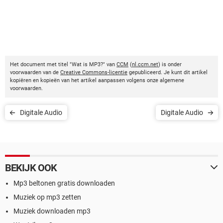
Het document met titel "Wat is MP3?" van
CCM
(
nl.ccm.net
) is onder
voorwaarden van de
Creative Commons-licentie
gepubliceerd. Je kunt dit artikel
kopiëren en kopieën van het artikel aanpassen volgens onze algemene
voorwaarden.
Digitale Audio
Digitale Audio
BEKIJK OOK
Mp3 beltonen gratis downloaden
Muziek op mp3 zetten
Muziek downloaden mp3