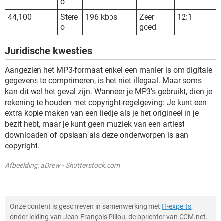
o
44,100
Stere
196 kbps
Zeer
12:1
o
goed
Juridische kwesties
Aangezien het MP3-formaat enkel een manier is om digitale
gegevens te comprimeren, is het niet illegaal. Maar soms
kan dit wel het geval zijn. Wanneer je MP3's gebruikt, dien je
rekening te houden met copyright-regelgeving: Je kunt een
extra kopie maken van een liedje als je het origineel in je
bezit hebt, maar je kunt geen muziek van een artiest
downloaden of opslaan als deze onderworpen is aan
copyright.
Afbeelding: aDrew - Shutterstock.com
Onze content is geschreven in samenwerking met
IT-experts
,
onder leiding van Jean-François Pillou, de oprichter van CCM.net.