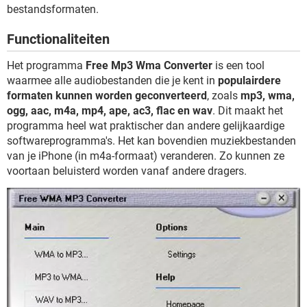
TIKTOK
bestandsformaten.
Functionaliteiten
Het programma
Free Mp3 Wma Converter
is een tool
waarmee alle audiobestanden die je kent in
populairdere
formaten kunnen worden geconverteerd
, zoals
mp3, wma,
ogg, aac, m4a, mp4, ape, ac3, flac en wav
. Dit maakt het
programma heel wat praktischer dan andere gelijkaardige
softwareprogramma's. Het kan bovendien muziekbestanden
van je iPhone (in m4a-formaat) veranderen. Zo kunnen ze
voortaan beluisterd worden vanaf andere dragers.