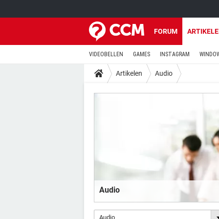
FORUM
ARTIKEL
VIDEOBELLEN
GAMES
INSTAGRAM
WINDOW
Artikelen
Audio
Audio
Audio