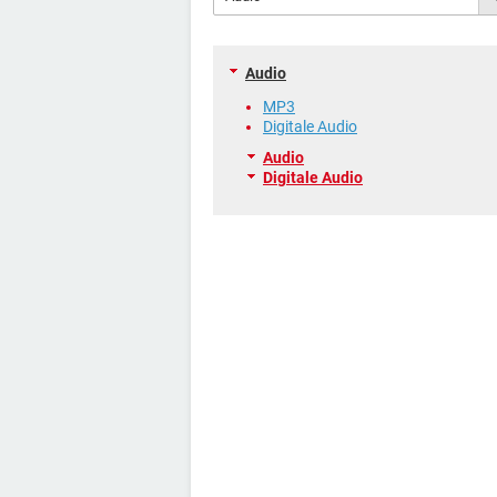
Audio
MP3
Digitale Audio
Audio
Digitale Audio