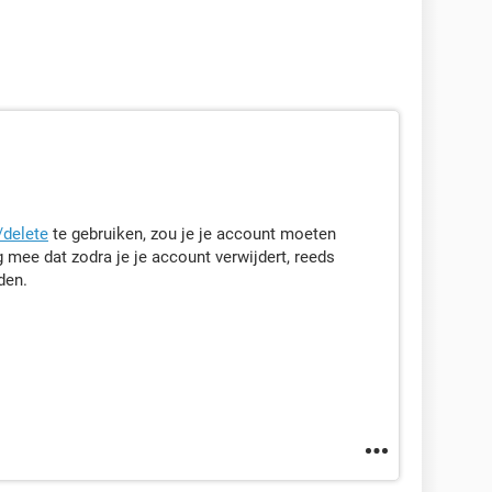
/delete
te gebruiken, zou je je account moeten
mee dat zodra je je account verwijdert, reeds
den.