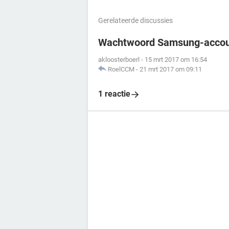
Gerelateerde discussies
Wachtwoord Samsung-accoun
akloosterboerl
-
15 mrt 2017 om 16:54
RoelCCM
-
21 mrt 2017 om 09:11
1 reactie