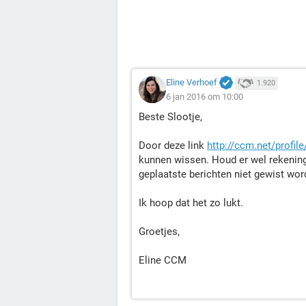
Eline Verhoef
1.920
6 jan 2016 om 10:00
Beste Slootje,
Door deze link
http://ccm.net/profile
kunnen wissen. Houd er wel rekening 
geplaatste berichten niet gewist wor
Ik hoop dat het zo lukt.
Groetjes,
Eline CCM