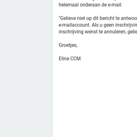
helemaal onderaan de e-mail:
"Gelieve niet op dit bericht te antw
e-mailaccount. Als u geen inschrijv
inschrijving wenst te annuleren, gelie
Groetjes,
Eline CCM