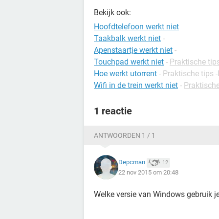
Bekijk ook:
Hoofdtelefoon werkt niet
Taakbalk werkt niet
-
Apenstaartje werkt niet
-
Touchpad werkt niet
-
Praktische ti
Hoe werkt utorrent
-
Praktische tips -
Wifi in de trein werkt niet
-
Praktische
1 reactie
ANTWOORDEN 1 / 1
Depcman
12
22 nov 2015 om 20:48
Welke versie van Windows gebruik j