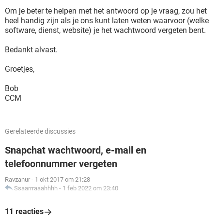
Om je beter te helpen met het antwoord op je vraag, zou het
heel handig zijn als je ons kunt laten weten waarvoor (welke
software, dienst, website) je het wachtwoord vergeten bent.
Bedankt alvast.
Groetjes,
Bob
CCM
Gerelateerde discussies
Snapchat wachtwoord, e-mail en
telefoonnummer vergeten
Ravzanur
-
1 okt 2017 om 21:28
Ssaarrraaahhhh
-
1 feb 2022 om 23:40
11 reacties