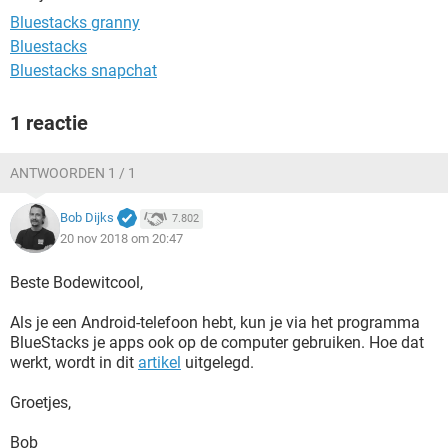
TIKTOK
Bluestacks granny
Bluestacks
Bluestacks snapchat
1 reactie
ANTWOORDEN 1 / 1
Bob Dijks
7.802
20 nov 2018 om 20:47
Beste Bodewitcool,
Als je een Android-telefoon hebt, kun je via het programma
BlueStacks je apps ook op de computer gebruiken. Hoe dat
werkt, wordt in dit
artikel
uitgelegd.
Groetjes,
Bob