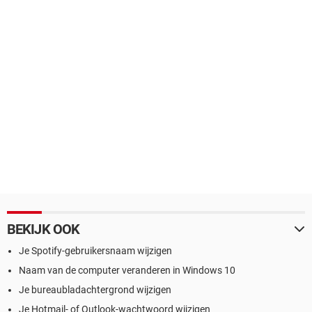
BEKIJK OOK
Je Spotify-gebruikersnaam wijzigen
Naam van de computer veranderen in Windows 10
Je bureaubladachtergrond wijzigen
Je Hotmail- of Outlook-wachtwoord wijzigen