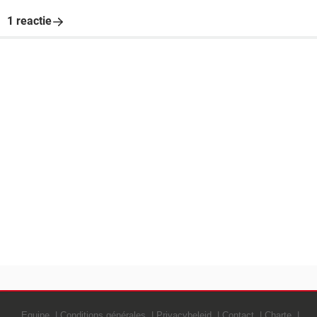
1 reactie
Equipe
Conditions générales
Privacybeleid
Contact
Charte