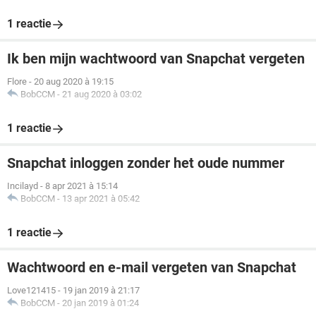
1 reactie
Ik ben mijn wachtwoord van Snapchat vergeten
Flore
-
20 aug 2020 à 19:15
BobCCM
-
21 aug 2020 à 03:02
1 reactie
Snapchat inloggen zonder het oude nummer
Incilayd
-
8 apr 2021 à 15:14
BobCCM
-
13 apr 2021 à 05:42
1 reactie
Wachtwoord en e-mail vergeten van Snapchat
Love121415
-
19 jan 2019 à 21:17
BobCCM
-
20 jan 2019 à 01:24