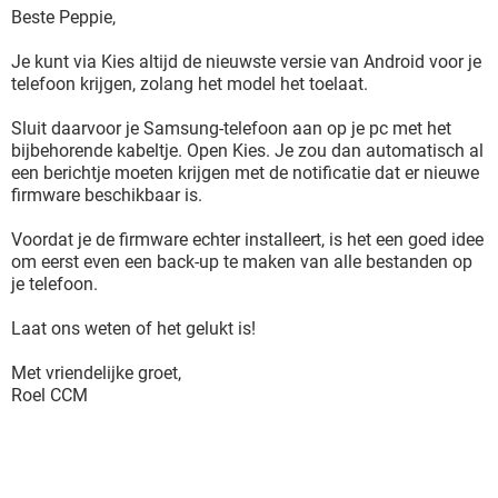
Beste Peppie,
Je kunt via Kies altijd de nieuwste versie van Android voor je
telefoon krijgen, zolang het model het toelaat.
Sluit daarvoor je Samsung-telefoon aan op je pc met het
bijbehorende kabeltje. Open Kies. Je zou dan automatisch al
een berichtje moeten krijgen met de notificatie dat er nieuwe
firmware beschikbaar is.
Voordat je de firmware echter installeert, is het een goed idee
om eerst even een back-up te maken van alle bestanden op
je telefoon.
Laat ons weten of het gelukt is!
Met vriendelijke groet,
Roel CCM