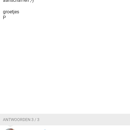
aanschaffen ;-)
groetjes
P
ANTWOORDEN 3 / 3