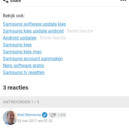
Share
TIKTOK
Bekijk ook:
Samsung software update kies
Samsung kies update android
- Beste reactie
Android updaten
- Beste reactie
Samsung kies
Samsung kies mac
Samsung account aanmaken
Nero software gratis
Samsung tv resetten
3 reacties
ANTWOORDEN 1 / 3
Roel Blomsma
1.376
23 nov 2017 om 01:32