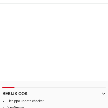
BEKIJK OOK
Filehippo update checker
Dj software