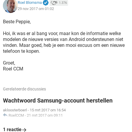
Roel Blomsma
1.376
29 nov 2017 om 01:02
Beste Peppie,
Hoi, ik was er al bang voor, maar kon de informatie welke
modelen de nieuwe versies van Android ondersteunen niet
vinden. Maar goed, heb je een mooi excuus om een nieuwe
telefoon te kopen.
Groet,
Roel CCM
Gerelateerde discussies
Wachtwoord Samsung-account herstellen
akloosterboerl
-
15 mrt 2017 om 16:54
RoelCCM
-
21 mrt 2017 om 09:11
1 reactie