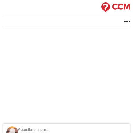
Gebruikersnaam...