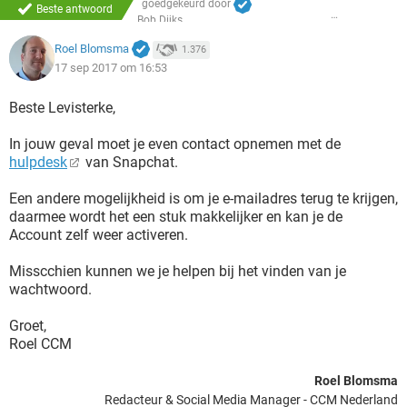
goedgekeurd door
Beste antwoord
Bob Dijks
Roel Blomsma
1.376
17 sep 2017 om 16:53
Beste Levisterke,
In jouw geval moet je even contact opnemen met de
hulpdesk
van Snapchat.
Een andere mogelijkheid is om je e-mailadres terug te krijgen,
daarmee wordt het een stuk makkelijker en kan je de
Account zelf weer activeren.
Misscchien kunnen we je helpen bij het vinden van je
wachtwoord.
Groet,
Roel CCM
Roel Blomsma
Redacteur & Social Media Manager - CCM Nederland