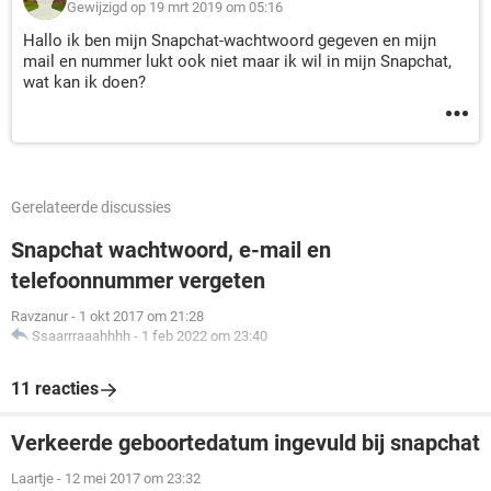
Gewijzigd op 19 mrt 2019 om 05:16
Hallo ik ben mijn Snapchat-wachtwoord gegeven en mijn
mail en nummer lukt ook niet maar ik wil in mijn Snapchat,
wat kan ik doen?
Gerelateerde discussies
Snapchat wachtwoord, e-mail en
telefoonnummer vergeten
Ravzanur
-
1 okt 2017 om 21:28
Ssaarrraaahhhh
-
1 feb 2022 om 23:40
11 reacties
Verkeerde geboortedatum ingevuld bij snapchat
Laartje
-
12 mei 2017 om 23:32