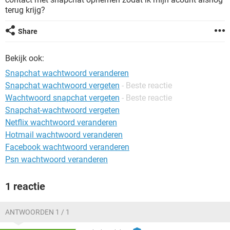
TIKTOK
terug krijg?
Share
Bekijk ook:
Snapchat wachtwoord veranderen
Snapchat wachtwoord vergeten
- Beste reactie
Wachtwoord snapchat vergeten
- Beste reactie
Snapchat-wachtwoord vergeten
Netflix wachtwoord veranderen
Hotmail wachtwoord veranderen
Facebook wachtwoord veranderen
Psn wachtwoord veranderen
1 reactie
ANTWOORDEN 1 / 1