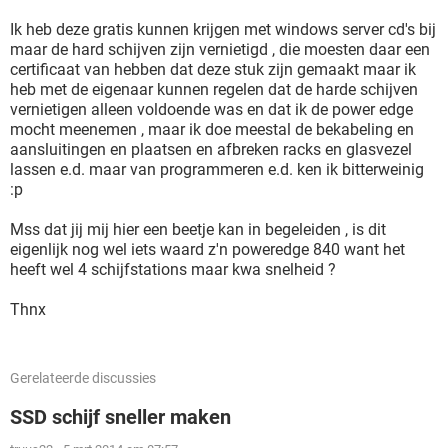
Ik heb deze gratis kunnen krijgen met windows server cd's bij
maar de hard schijven zijn vernietigd , die moesten daar een
certificaat van hebben dat deze stuk zijn gemaakt maar ik
heb met de eigenaar kunnen regelen dat de harde schijven
vernietigen alleen voldoende was en dat ik de power edge
mocht meenemen , maar ik doe meestal de bekabeling en
aansluitingen en plaatsen en afbreken racks en glasvezel
lassen e.d. maar van programmeren e.d. ken ik bitterweinig
:p
Mss dat jij mij hier een beetje kan in begeleiden , is dit
eigenlijk nog wel iets waard z'n poweredge 840 want het
heeft wel 4 schijfstations maar kwa snelheid ?
Thnx
Gerelateerde discussies
SSD schijf sneller maken