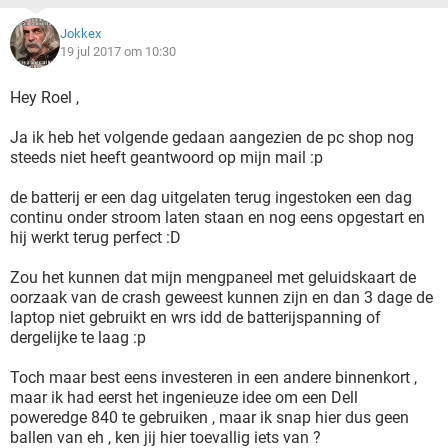
Jokkex
19 jul 2017 om 10:30
Hey Roel ,
Ja ik heb het volgende gedaan aangezien de pc shop nog
steeds niet heeft geantwoord op mijn mail :p
de batterij er een dag uitgelaten terug ingestoken een dag
continu onder stroom laten staan en nog eens opgestart en
hij werkt terug perfect :D
Zou het kunnen dat mijn mengpaneel met geluidskaart de
oorzaak van de crash geweest kunnen zijn en dan 3 dage de
laptop niet gebruikt en wrs idd de batterijspanning of
dergelijke te laag :p
Toch maar best eens investeren in een andere binnenkort ,
maar ik had eerst het ingenieuze idee om een Dell
poweredge 840 te gebruiken , maar ik snap hier dus geen
ballen van eh , ken jij hier toevallig iets van ?