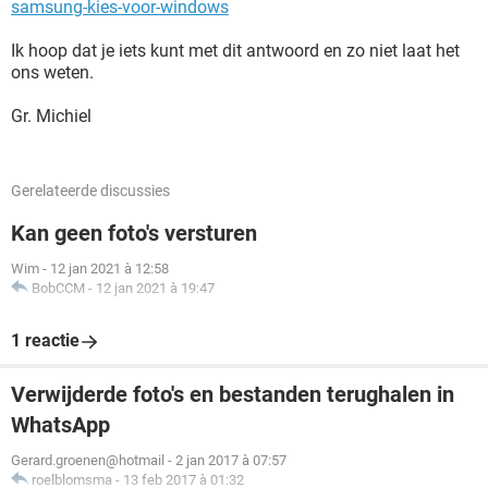
samsung-kies-voor-windows
Ik hoop dat je iets kunt met dit antwoord en zo niet laat het
ons weten.
Gr. Michiel
Gerelateerde discussies
Kan geen foto's versturen
Wim
-
12 jan 2021 à 12:58
BobCCM
-
12 jan 2021 à 19:47
1 reactie
Verwijderde foto's en bestanden terughalen in
WhatsApp
Gerard.groenen@hotmail
-
2 jan 2017 à 07:57
roelblomsma
-
13 feb 2017 à 01:32