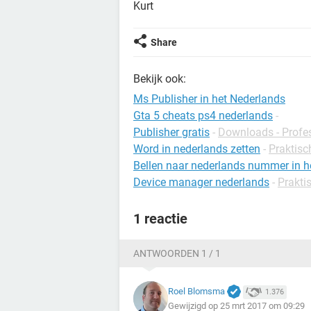
Kurt
Share
Bekijk ook:
Ms Publisher in het Nederlands
Gta 5 cheats ps4 nederlands
-
Publisher gratis
-
Downloads - Profe
Word in nederlands zetten
-
Praktisc
Bellen naar nederlands nummer in h
Device manager nederlands
-
Prakti
1 reactie
ANTWOORDEN 1 / 1
Roel Blomsma
1.376
Gewijzigd op 25 mrt 2017 om 09:29