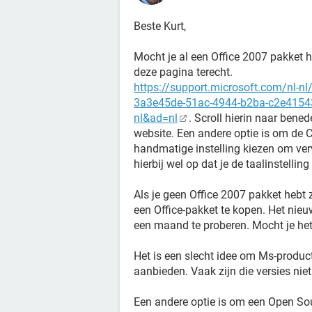
Beste Kurt,
Mocht je al een Office 2007 pakket 
deze pagina terecht.
https://support.microsoft.com/nl-nl
3a3e45de-51ac-4944-b2ba-c2e415432
nl&ad=nl
. Scroll hierin naar bene
website. Een andere optie is om de C
handmatige instelling kiezen om verv
hierbij wel op dat je de taalinstellin
Als je geen Office 2007 pakket hebt 
een Office-pakket te kopen. Het nie
een maand te proberen. Mocht je het
Het is een slecht idee om Ms-produc
aanbieden. Vaak zijn die versies niet g
Een andere optie is om een Open S