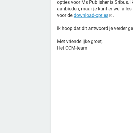
opties voor Ms Publisher is Sribus. I
aanbieden, maar je kunt er wel alles 
voor de
download-opties
.
Ik hoop dat dit antwoord je verder g
Met vriendelijke groet,
Het CCM-team