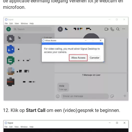
de applicatie eenmalig toegang verlenen tot je webcam en
microfoon.
12. Klik op
Start Call
om een (video)gesprek te beginnen.