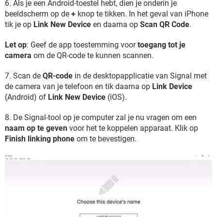
6. Als je een Android-toestel hebt, dien je onderin je
beeldscherm op de
+
knop te tikken. In het geval van iPhone
tik je op
Link New Device
en daarna op
Scan QR Code
.
Let op
: Geef de app toestemming voor
toegang tot je
camera
om de QR-code te kunnen scannen.
7. Scan de
QR-code
in de desktopapplicatie van Signal met
de camera van je telefoon en tik daarna op
Link Device
(Android) of
Link New Device
(iOS).
8. De Signal-tool op je computer zal je nu vragen om een
naam op te geven
voor het te koppelen apparaat. Klik op
Finish linking phone
om te bevestigen.