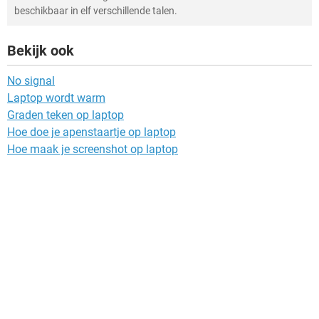
beschikbaar in elf verschillende talen.
Bekijk ook
No signal
Laptop wordt warm
Graden teken op laptop
Hoe doe je apenstaartje op laptop
Hoe maak je screenshot op laptop