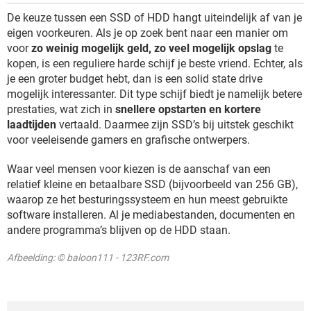
De keuze tussen een SSD of HDD hangt uiteindelijk af van je
eigen voorkeuren. Als je op zoek bent naar een manier om
voor
zo weinig mogelijk geld, zo veel mogelijk opslag
te
kopen, is een reguliere harde schijf je beste vriend. Echter, als
je een groter budget hebt, dan is een solid state drive
mogelijk interessanter. Dit type schijf biedt je namelijk betere
prestaties, wat zich in
snellere opstarten en kortere
laadtijden
vertaald. Daarmee zijn SSD’s bij uitstek geschikt
voor veeleisende gamers en grafische ontwerpers.
Waar veel mensen voor kiezen is de aanschaf van een
relatief kleine en betaalbare SSD (bijvoorbeeld van 256 GB),
waarop ze het besturingssysteem en hun meest gebruikte
software installeren. Al je mediabestanden, documenten en
andere programma’s blijven op de HDD staan.
Afbeelding: © baloon111 - 123RF.com