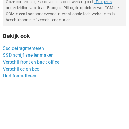
Onze content is geschreven in samenwerking met
IT-experts
,
onder leiding van Jean-François Pillou, de oprichter van CCM.net.
CCM is een toonaangevende internationale tech-website en is
beschikbaar in elf verschillende talen.
Bekijk ook
Ssd defragmenteren
SSD schijf sneller maken
Verschil front en back office
Verschil cc en bcc
Hdd formatteren