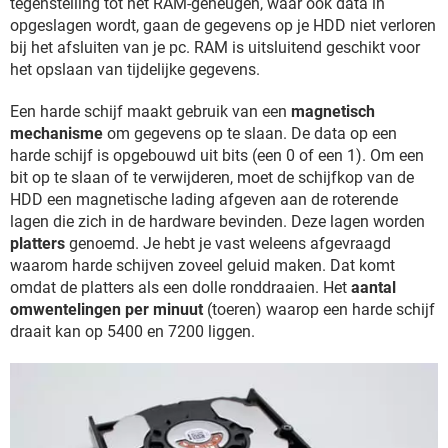
tegenstelling tot het RAM-geheugen, waar ook data in
opgeslagen wordt, gaan de gegevens op je HDD niet verloren
bij het afsluiten van je pc. RAM is uitsluitend geschikt voor
het opslaan van tijdelijke gegevens.
Een harde schijf maakt gebruik van een
magnetisch
mechanisme
om gegevens op te slaan. De data op een
harde schijf is opgebouwd uit bits (een 0 of een 1). Om een
bit op te slaan of te verwijderen, moet de schijfkop van de
HDD een magnetische lading afgeven aan de roterende
lagen die zich in de hardware bevinden. Deze lagen worden
platters
genoemd. Je hebt je vast weleens afgevraagd
waarom harde schijven zoveel geluid maken. Dat komt
omdat de platters als een dolle ronddraaien. Het
aantal
omwentelingen per minuut
(toeren) waarop een harde schijf
draait kan op 5400 en 7200 liggen.