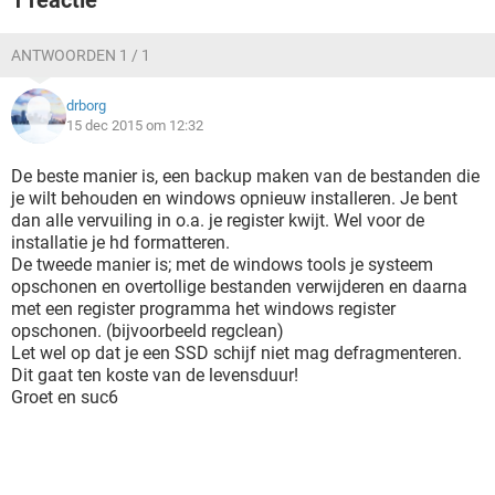
1 reactie
ANTWOORDEN 1 / 1
drborg
15 dec 2015 om 12:32
De beste manier is, een backup maken van de bestanden die
je wilt behouden en windows opnieuw installeren. Je bent
dan alle vervuiling in o.a. je register kwijt. Wel voor de
installatie je hd formatteren.
De tweede manier is; met de windows tools je systeem
opschonen en overtollige bestanden verwijderen en daarna
met een register programma het windows register
opschonen. (bijvoorbeeld regclean)
Let wel op dat je een SSD schijf niet mag defragmenteren.
Dit gaat ten koste van de levensduur!
Groet en suc6