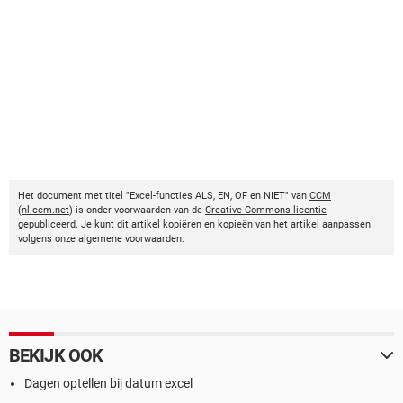
Het document met titel "Excel-functies ALS, EN, OF en NIET" van
CCM
(
nl.ccm.net
) is onder voorwaarden van de
Creative Commons-licentie
gepubliceerd. Je kunt dit artikel kopiëren en kopieën van het artikel aanpassen
volgens onze algemene voorwaarden.
BEKIJK OOK
Dagen optellen bij datum excel