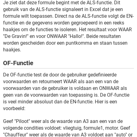
Je ziet dat deze formule begint met de ALS-functie. Dit
gebruik van de ALS-functie signaleert in Excel dat je een
formule wilt toepassen. Direct na de ALS-functie volgt de EN-
functie en de gegevens worden gegroepeerd in een reeks
haakjes om de functies te isoleren. Het resultaat voor WAAR
"De Gravin!" en voor ONWAAR "Hallo!". Beide resultaten
worden gescheiden door een puntkomma en staan tussen
haakjes.
OF-Functie
De OF-functie test de door de gebruiker gedefinieerde
voorwaarden en retourneert WAAR als aan een van de
voorwaarden van de gebruiker is voldaan en ONWAAR als
geen van de voorwaarden van toepassing is. De OF-functie
is veel minder absoluut dan de EN-functie. Hier is een
voorbeeld:
Geef "Piloot" weer als de waarde van A3 aan een van de
volgende condities voldoet: vliegtuig, formule1, motor. Geef
"Chauffeur" weer als de waarde van A3 voldoet aan "auto" or