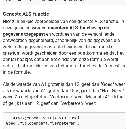
Geneste ALS-functie
Hier zijn enkele voorbeelden van een geneste ALS-functie. In
deze gevallen worden
meerdere ALS-functies op de
gegevens toegepast
en wordt een van de verschillende
antwoorden gegenereerd, afhankelijk van de gegevens die
zich in de gegevensconstante bevinden. Je ziet dat elk
criterium wordt gescheiden door een puntkomma en dat het
aantal haakjes dat aan het einde van onze formule wordt
gebruikt, afhankelijk is van het aantal functies dat 'genest' is
in de formule.
Als de waarde van A1 groter is dan 12, geef dan "Goed" weer,
als de waarde van A1 groter dan 18 is, geef dan "Heel Goed"
weer. Zo niet geef dan "Voldoende" weer. Maar als A1 kleiner
of gelijk is aan 12, geef dan "Verbeteren" weer:
IF(A1>12;"Goed" & IF(A1>18;"Heel
Goed";"Voldoende");"Verbeteren")