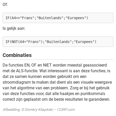
Of:
IF(A4<>"Frans";"Buitenlands";"Europees")
Is gelijk aan:
IF(NOT(A4="Frans");"Buitenlands";"Europees")
Combinaties
De functies EN, OF en NIET worden meestal geassocieerd
met de ALS-functie. Wat interessant is aan deze functies, is
dat ze samen kunnen worden gebruikt om een
stroomdiagram te maken dat dient als een visuele weergave
van het algoritme van een probleem. Zorg er bij het gebruik
van deze functies voor, dat alle haakjes en puntkomma's
correct zijn geplaatst om de beste resultaten te garanderen.
Afbeelding: © Dzmitry Kliapitski – 123RF.com