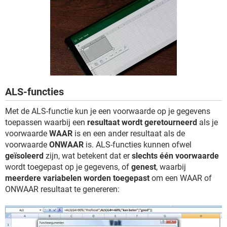
TIKTOK
ALS-functies
Met de ALS-functie kun je een voorwaarde op je gegevens
toepassen waarbij een
resultaat wordt geretourneerd
als je
voorwaarde
WAAR
is en een ander resultaat als de
voorwaarde
ONWAAR
is. ALS-functies kunnen ofwel
geïsoleerd
zijn, wat betekent dat er
slechts één voorwaarde
wordt toegepast op je gegevens, of
genest
, waarbij
meerdere variabelen worden toegepast
om een WAAR of
ONWAAR resultaat te genereren: