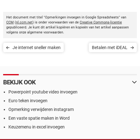
Het document met titel "Opmerkingen invoegen in Google Spreadsheets" van
CCM
(
nl.ccm.net
) is onder voorwaarden van de
Creative Commons-licentie
gepubliceerd. Je kunt dit artikel kopiëren en kopieën van het artikel aanpassen
volgens onze algemene voorwaarden.
Je internet sneller maken
Betalen met iDEAL
BEKIJK OOK
Powerpoint youtube video invoegen
Euro teken invoegen
Opmerking verwijderen instagram
Een vaste spatie maken in Word
Keuzemenu in excel invoegen