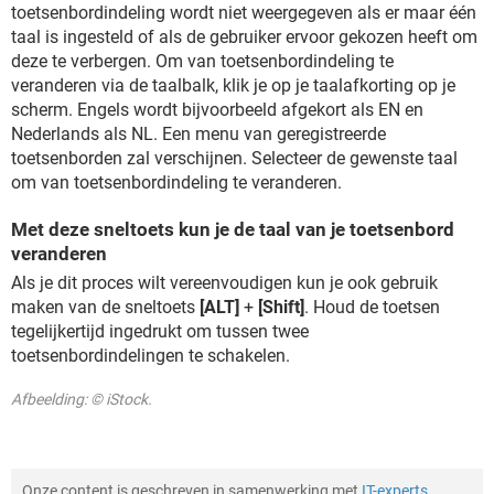
toetsenbordindeling wordt niet weergegeven als er maar één
taal is ingesteld of als de gebruiker ervoor gekozen heeft om
deze te verbergen. Om van toetsenbordindeling te
veranderen via de taalbalk, klik je op je taalafkorting op je
scherm. Engels wordt bijvoorbeeld afgekort als EN en
Nederlands als NL. Een menu van geregistreerde
toetsenborden zal verschijnen. Selecteer de gewenste taal
om van toetsenbordindeling te veranderen.
Met deze sneltoets kun je de taal van je toetsenbord
veranderen
Als je dit proces wilt vereenvoudigen kun je ook gebruik
maken van de sneltoets
[ALT]
+
[Shift]
. Houd de toetsen
tegelijkertijd ingedrukt om tussen twee
toetsenbordindelingen te schakelen.
Afbeelding: © iStock.
Onze content is geschreven in samenwerking met
IT-experts
,