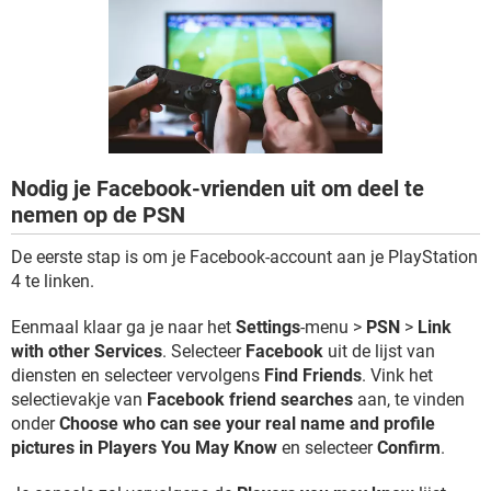
TIKTOK
Nodig je Facebook-vrienden uit om deel te
nemen op de PSN
De eerste stap is om je Facebook-account aan je PlayStation
4 te linken.
Eenmaal klaar ga je naar het
Settings
-menu >
PSN
>
Link
with other Services
. Selecteer
Facebook
uit de lijst van
diensten en selecteer vervolgens
Find Friends
. Vink het
selectievakje van
Facebook friend searches
aan, te vinden
onder
Choose who can see your real name and profile
pictures in Players You May Know
en selecteer
Confirm
.