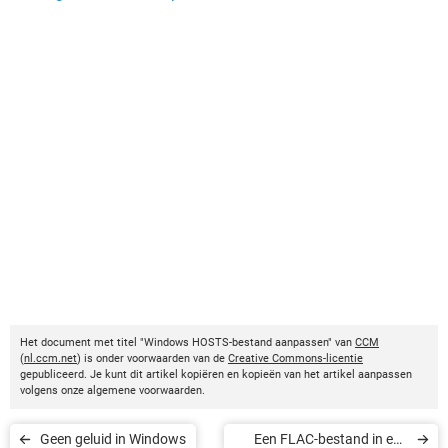
Het document met titel "Windows HOSTS-bestand aanpassen" van
CCM
(
nl.ccm.net
) is onder voorwaarden van de
Creative Commons-licentie
gepubliceerd. Je kunt dit artikel kopiëren en kopieën van het artikel aanpassen
volgens onze algemene voorwaarden.
Geen geluid in Windows
Een FLAC-bestand in een