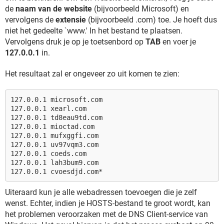
de
naam van de website
(bijvoorbeeld Microsoft) en
vervolgens de
extensie
(bijvoorbeeld .com) toe. Je hoeft dus
niet het gedeelte `www.' In het bestand te plaatsen.
Vervolgens druk je op je toetsenbord op
TAB
en voer je
127.0.0.1
in.
Het resultaat zal er ongeveer zo uit komen te zien:
127.0.0.1 microsoft.com
127.0.0.1 xearl.com
127.0.0.1 td8eau9td.com
127.0.0.1 mioctad.com
127.0.0.1 mufxggfi.com
127.0.0.1 uv97vqm3.com
127.0.0.1 coeds.com
127.0.0.1 lah3bum9.com
127.0.0.1 cvoesdjd.com*
Uiteraard kun je alle webadressen toevoegen die je zelf
wenst. Echter, indien je HOSTS-bestand te groot wordt, kan
het problemen veroorzaken met de DNS Client-service van