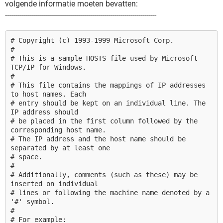
volgende informatie moeten bevatten:
----------------------------------------------------------------------------
# Copyright (c) 1993-1999 Microsoft Corp.
#
# This is a sample HOSTS file used by Microsoft
TCP/IP for Windows.
#
# This file contains the mappings of IP addresses
to host names. Each
# entry should be kept on an individual line. The
IP address should
# be placed in the first column followed by the
corresponding host name.
# The IP address and the host name should be
separated by at least one
# space.
#
# Additionally, comments (such as these) may be
inserted on individual
# lines or following the machine name denoted by a
'#' symbol.
#
# For example: