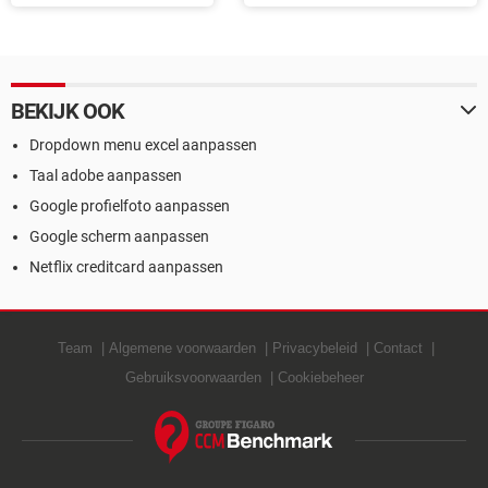
MP3-bestand omzetten
BEKIJK OOK
Dropdown menu excel aanpassen
Taal adobe aanpassen
Google profielfoto aanpassen
Google scherm aanpassen
Netflix creditcard aanpassen
Team
Algemene voorwaarden
Privacybeleid
Contact
Gebruiksvoorwaarden
Cookiebeheer