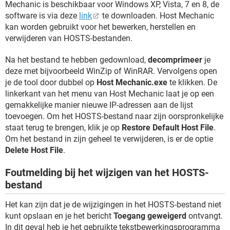
Mechanic is beschikbaar voor Windows XP, Vista, 7 en 8, de
software is via deze
link
te downloaden. Host Mechanic
kan worden gebruikt voor het bewerken, herstellen en
verwijderen van HOSTS-bestanden.
Na het bestand te hebben gedownload,
decomprimeer
je
deze met bijvoorbeeld WinZip of WinRAR. Vervolgens open
je de tool door dubbel op
Host Mechanic.exe
te klikken. De
linkerkant van het menu van Host Mechanic laat je op een
gemakkelijke manier nieuwe IP-adressen aan de lijst
toevoegen. Om het HOSTS-bestand naar zijn oorspronkelijke
staat terug te brengen, klik je op
Restore Default Host File
.
Om het bestand in zijn geheel te verwijderen, is er de optie
Delete Host File
.
Foutmelding bij het wijzigen van het HOSTS-
bestand
Het kan zijn dat je de wijzigingen in het HOSTS-bestand niet
kunt opslaan en je het bericht
Toegang geweigerd
ontvangt.
In dit geval heb je het gebruikte tekstbewerkingsprogramma