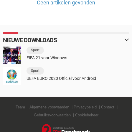
Geen artikelen gevonden
TIKTOK
NIEUWE DOWNLOADS
Sport
FIFA 21 voor Windows
Sport
UEFA EURO 2020 Official voor Android
Team
Algemene voorwaarden
Privacybeleid
Contact
Gebruiksvoorwaarden
Cookiebeheer