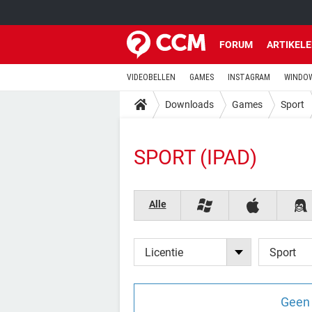
FORUM
ARTIKEL
VIDEOBELLEN
GAMES
INSTAGRAM
WINDOW
Downloads
Games
Sport
SPORT (IPAD)
Alle
Licentie
Sport
Geen 