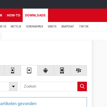
EN
HOW-TO
DOWNLOADS
S 10
NETFLIX
CORONAVIRUS
GRATIS
SNAPCHAT
TIKTOK
artikelen gevonden