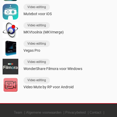
Video editing
Mutebot voor iOS
Video editing
MKVtoolnix (MKVmerge)
Video editing
Vegas Pro
Video editing
WonderShare Filmora voor Windows
Video editing
Video Mute by RP voor Android
Team
Algemene voorwaarden
Privacybeleid
Contact