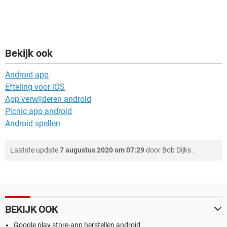
Bekijk ook
Android app
Efteling voor iOS
App verwijderen android
Picnic app android
Android spellen
Laatste update
7 augustus 2020 om 07:29
door
Bob Dijks
.
BEKIJK OOK
Google play store-app herstellen android