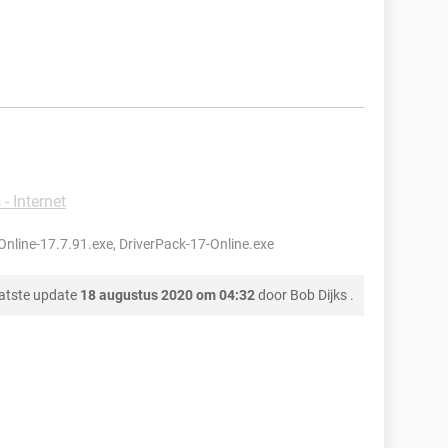
 - Internet
nline-17.7.91.exe, DriverPack-17-Online.exe
atste update
18 augustus 2020 om 04:32
door
Bob Dijks
.