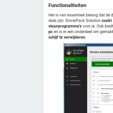
Functionaliteiten
Het is van essentieel belang dat de d
date zijn. DriverPack Solution
zoekt 
stuurprogramma's
voor je. Ook bied
pc
en is er een onderdeel om gemakk
schijf te verwijderen
.