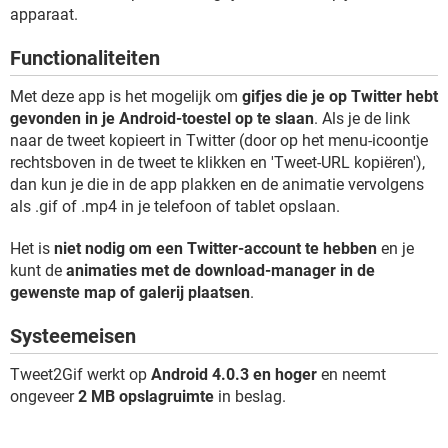
TIKTOK
apparaat.
Functionaliteiten
Met deze app is het mogelijk om
gifjes die je op Twitter hebt
gevonden in je Android-toestel op te slaan
. Als je de link
naar de tweet kopieert in Twitter (door op het menu-icoontje
rechtsboven in de tweet te klikken en 'Tweet-URL kopiëren'),
dan kun je die in de app plakken en de animatie vervolgens
als .gif of .mp4 in je telefoon of tablet opslaan.
Het is
niet nodig om een Twitter-account te hebben
en je
kunt de
animaties met de download-manager in de
gewenste map of galerij plaatsen
.
Systeemeisen
Tweet2Gif werkt op
Android 4.0.3 en hoger
en neemt
ongeveer
2 MB opslagruimte
in beslag.