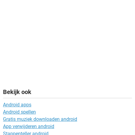
Bekijk ook
Android apps
Android spellen
Gratis muziek downloaden android
App verwijderen android
Stappenteller android