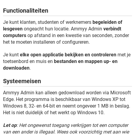
TIKTOK
Functionaliteiten
Je kunt klanten, studenten of werknemers
begeleiden of
lesgeven
ongeacht hun locatie. Ammyy Admin
verbindt
computers
op afstand in een kwestie van seconden, zonder
het te moeten installeren of configureren.
Je kunt
elke open applicatie bekijken en controleren
met je
toetsenbord en muis en
bestanden en mappen up- en
downloaden
.
Systeemeisen
Ammyy Admin kan alleen gedownload worden via Microsoft
Edge. Het programma is beschikbaar van Windows XP tot
Windows 8, 32- en 64-bit en neemt ongeveer 1 MB in beslag.
Het is niet duidelijk of het werkt op Windows 10.
Let op
: Het ongewenst toegang verkrijgen tot een computer
van een ander is illegaal. Wees ook voorzichtig met aan wie