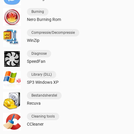
Burning
Nero Burning Rom
Compressie/Decompressie
WinZip
Diagnose
SpeedFan
Library (DLL)
SP3 Windows XP
Bestandsherstel
Recuva
Cleaning tools
CCleaner