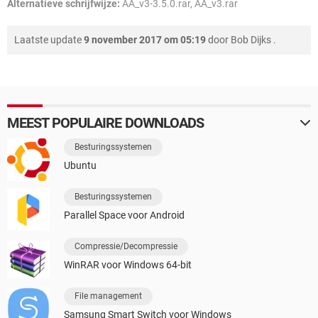
Alternatieve schrijfwijze:
AA_v3-3.5.0.rar, AA_v3.rar
Laatste update
9 november 2017 om 05:19
door
Bob Dijks
.
MEEST POPULAIRE DOWNLOADS
Besturingssystemen
Ubuntu
Besturingssystemen
Parallel Space voor Android
Compressie/Decompressie
WinRAR voor Windows 64-bit
File management
Samsung Smart Switch voor Windows