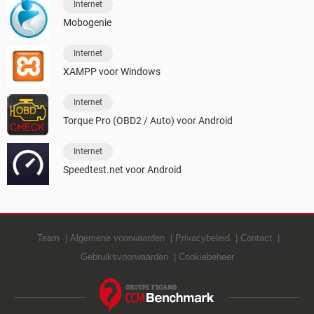
Internet
Mobogenie
Internet
XAMPP voor Windows
Internet
Torque Pro (OBD2 / Auto) voor Android
Internet
Speedtest.net voor Android
Team
Algemene voorwaarden
Privacybeleid
Contact
Gebruiksvoorwaarden
Cookiebeheer