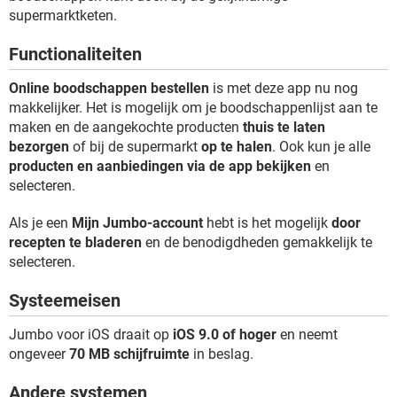
TIKTOK
supermarktketen.
Functionaliteiten
Online boodschappen bestellen
is met deze app nu nog
makkelijker. Het is mogelijk om je boodschappenlijst aan te
maken en de aangekochte producten
thuis te laten
bezorgen
of bij de supermarkt
op te halen
. Ook kun je alle
producten en aanbiedingen via de app bekijken
en
selecteren.
Als je een
Mijn Jumbo-account
hebt is het mogelijk
door
recepten te bladeren
en de benodigdheden gemakkelijk te
selecteren.
Systeemeisen
Jumbo voor iOS draait op
iOS 9.0 of hoger
en neemt
ongeveer
70 MB schijfruimte
in beslag.
Andere systemen