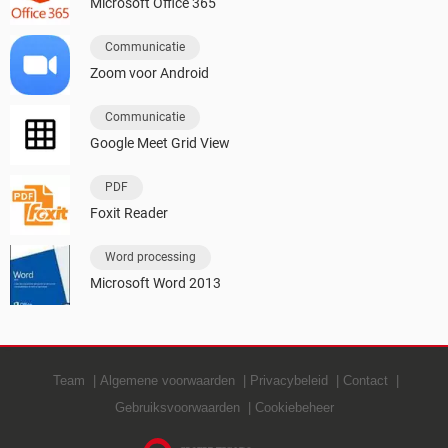
Microsoft Office 365
Communicatie
Zoom voor Android
Communicatie
Google Meet Grid View
PDF
Foxit Reader
Word processing
Microsoft Word 2013
Team
Algemene voorwaarden
Privacybeleid
Contact
Gebruiksvoorwaarden
Cookiebeheer