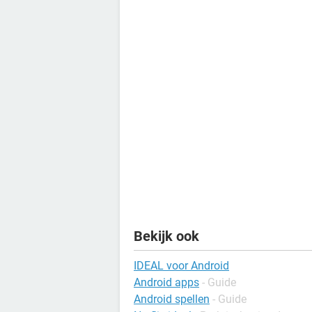
Bekijk ook
IDEAL voor Android
Android apps
- Guide
Android spellen
- Guide