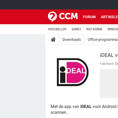
FORUM
ARTIKEL
VIDEOBELLEN
GAMES
INSTAGRAM
WINDOW
Downloads
Office-programma
iDEAL v
Fabrikant:
C
Met de app van
iDEAL
voor Android 
scannen.