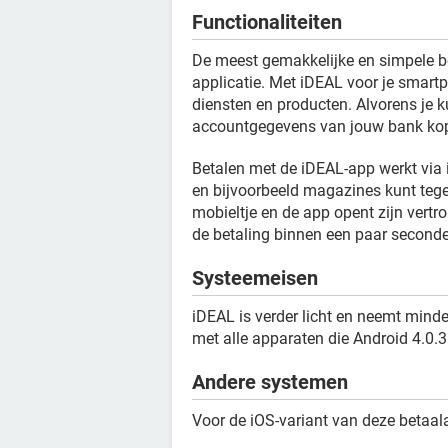
Functionaliteiten
De meest gemakkelijke en simpele b
applicatie. Met iDEAL voor je smartph
diensten en producten. Alvorens je k
accountgegevens van jouw bank ko
Betalen met de iDEAL-app werkt via i
en bijvoorbeeld magazines kunt te
mobieltje en de app opent zijn vertr
de betaling binnen een paar second
Systeemeisen
iDEAL is verder licht en neemt minde
met alle apparaten die Android 4.0.
Andere systemen
Voor de iOS-variant van deze betaal