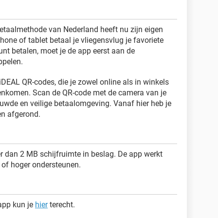
etaalmethode van Nederland heeft nu zijn eigen
one of tablet betaal je vliegensvlug je favoriete
unt betalen, moet je de app eerst aan de
ppelen.
DEAL QR-codes, die je zowel online als in winkels
genkomen. Scan de QR-code met de camera van je
ouwde en veilige betaalomgeving. Vanaf hier heb je
en afgerond.
r dan 2 MB schijfruimte in beslag. De app werkt
3 of hoger ondersteunen.
app kun je
hier
terecht.