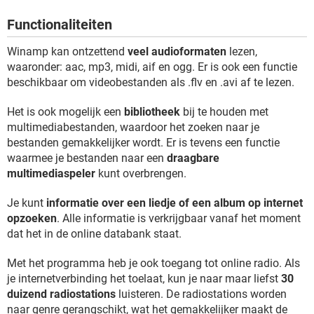
TIKTOK
Functionaliteiten
Winamp kan ontzettend
veel audioformaten
lezen,
waaronder: aac, mp3, midi, aif en ogg. Er is ook een functie
beschikbaar om videobestanden als .flv en .avi af te lezen.
Het is ook mogelijk een
bibliotheek
bij te houden met
multimediabestanden, waardoor het zoeken naar je
bestanden gemakkelijker wordt. Er is tevens een functie
waarmee je bestanden naar een
draagbare
multimediaspeler
kunt overbrengen.
Je kunt
informatie over een liedje of een album op internet
opzoeken
. Alle informatie is verkrijgbaar vanaf het moment
dat het in de online databank staat.
Met het programma heb je ook toegang tot online radio. Als
je internetverbinding het toelaat, kun je naar maar liefst
30
duizend radiostations
luisteren. De radiostations worden
naar genre gerangschikt, wat het gemakkelijker maakt de