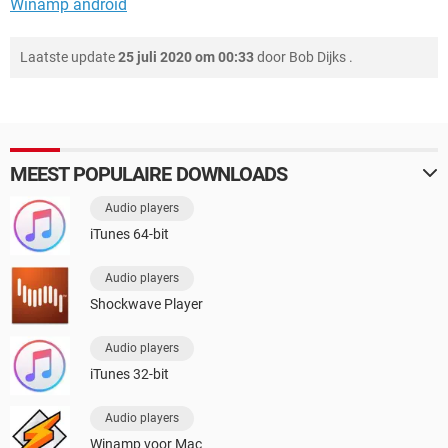
Winamp android
Laatste update
25 juli 2020 om 00:33
door
Bob Dijks
.
MEEST POPULAIRE DOWNLOADS
Audio players
iTunes 64-bit
Audio players
Shockwave Player
Audio players
iTunes 32-bit
Audio players
Winamp voor Mac