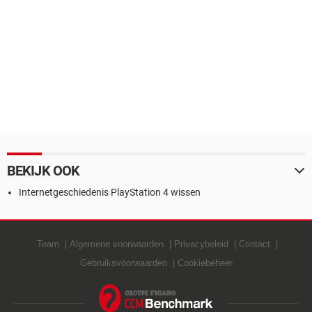
BEKIJK OOK
Internetgeschiedenis PlayStation 4 wissen
Team
Algemene voorwaarden
Privacybeleid
Contact
Gebruiksvoorwaarden
Cookiebeheer