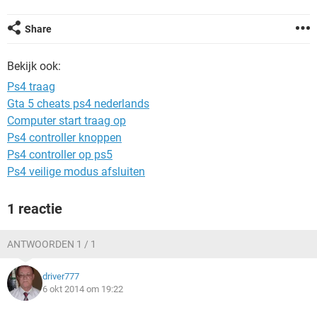
TIKTOK
Share
Bekijk ook:
Ps4 traag
Gta 5 cheats ps4 nederlands
Computer start traag op
Ps4 controller knoppen
Ps4 controller op ps5
Ps4 veilige modus afsluiten
1 reactie
ANTWOORDEN 1 / 1
driver777
6 okt 2014 om 19:22