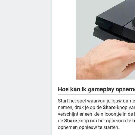
Hoe kan ik gameplay opnem
Start het spel waarvan je jouw game
nemen, druk je op de
Share
-knop va
verschijnt er een klein icoontje in 
de
Share
-knop om het opnemen te be
opnemen opnieuw te starten.