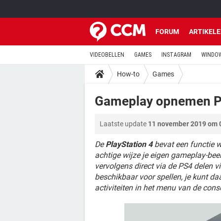
FORUM
ARTIKEL
VIDEOBELLEN
GAMES
INSTAGRAM
WINDOW
How-to
Games
Gameplay opnemen 
Laatste update
11 november 2019 om 
De
PlayStation 4
bevat een functie w
achtige wijze je eigen gameplay-be
vervolgens direct via de PS4 delen 
beschikbaar voor spellen, je kunt 
activiteiten in het menu van de cons