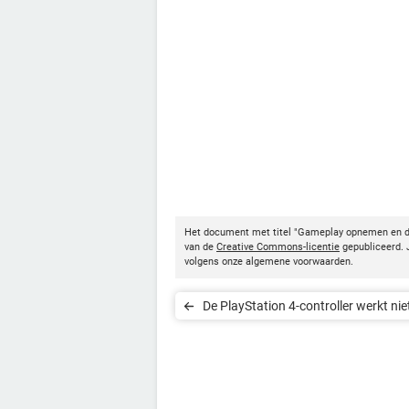
Het document met titel "Gameplay opnemen en d
van de
Creative Commons-licentie
gepubliceerd. J
volgens onze algemene voorwaarden.
De PlayStation 4-controller werkt nie