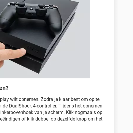
en?
play wilt opnemen. Zodra je klaar bent om op te
n de DualShock 4-controller. Tijdens het opnemen
de linkerbovenhoek van je scherm. Klik nogmaals op
ëindigen of klik dubbel op dezelfde knop om het