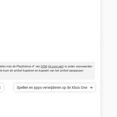
elen met de PlayStation 4" van
CCM
(
nl.ccm.net
) is onder voorwaarden
e kunt dit artikel kopiëren en kopieën van het artikel aanpassen
t
Spellen en apps verwijderen op de Xbox One