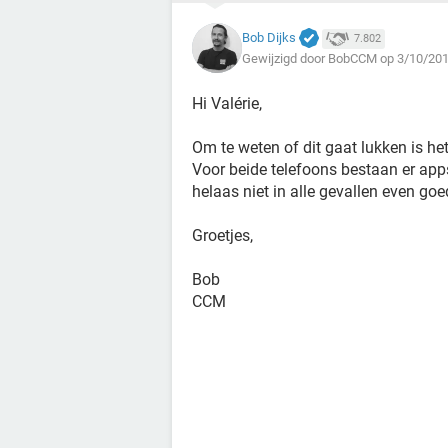
Bob Dijks
7.802
Gewijzigd door BobCCM op 3/10/201
Hi Valérie,
Om te weten of dit gaat lukken is he
Voor beide telefoons bestaan er app
helaas niet in alle gevallen even goe
Groetjes,
Bob
CCM