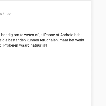
6 à 19:23
t handig om te weten of je iPhone of Android hebt.
s die bestanden kunnen terughalen, maar het werkt
d. Proberen waard natuurlijk!