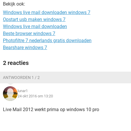
TIKTOK
Bekijk ook:
Windows live mail downloaden windows 7
Opstart usb maken windows 7
Windows live mail downloaden
Beste browser windows 7
Photofiltre 7 nederlands gratis downloaden
Bearshare windows 7
2 reacties
ANTWOORDEN 1 / 2
lunar1
24 okt 2016 om 13:20
Live Mail 2012 werkt prima op windows 10 pro