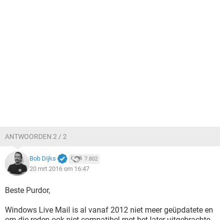
ANTWOORDEN 2 / 2
Bob Dijks
7.802
20 mrt 2016 om 16:47
Beste Purdor,
Windows Live Mail is al vanaf 2012 niet meer geüpdatete en
om die reden ook niet compatibel met het later uitgebrachte