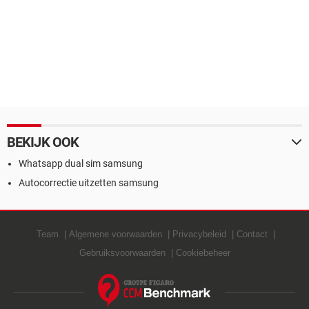
BEKIJK OOK
Whatsapp dual sim samsung
Autocorrectie uitzetten samsung
Team
Algemene voorwaarden
Privacybeleid
Contact
Gebruiksvoorwaarden
Cookiebeheer