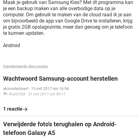
Maak je gebruik van Samsung Kies? Met dt programma kan
je een backup maken van alle overbodige data op je
computer. Om gebruik te maken van de cloud raad ik je aan
om bijvoorbeeld de app van Google Drive te installeren, krijg
je gratis 2GB opslagruimte, meer dan genoeg om je telefoon
te kunnen updaten.
Android
Gerelateerde discussies
Wachtwoord Samsung-account herstellen
akloosterboerl
-
15 mrt 2017 om 16:54
RoelCCM
-
21 mrt 2017 om 09:11
1 reactie
Verwijderde foto's terughalen op Android-
telefoon Galaxy A5