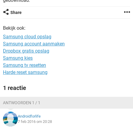
gedownload.
TIKTOK
Share
Bekijk ook:
Samsung cloud opslag
Samsung account aanmaken
Dropbox gratis opslag
Samsung kies
Samsung tv resetten
Harde reset samsung
1 reactie
ANTWOORDEN 1 / 1
Androidforlife
7 feb 2016 om 20:28