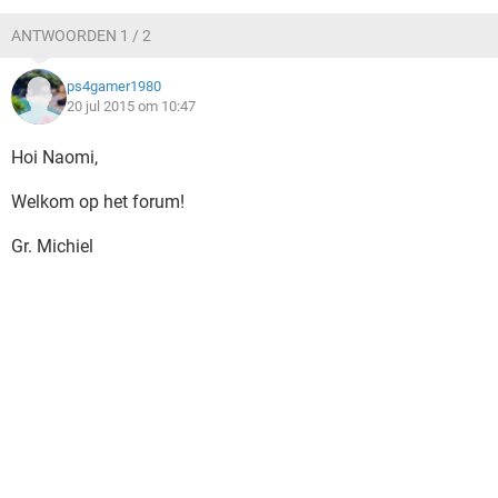
TIKTOK
ANTWOORDEN 1 / 2
ps4gamer1980
20 jul 2015 om 10:47
Hoi Naomi,
Welkom op het forum!
Gr. Michiel