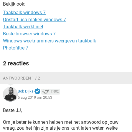
TIKTOK
Bekijk ook:
Taakbalk windows 7
Opstart usb maken windows 7
Taakbalk werkt niet
Beste browser windows 7
Windows weeknummers weergeven taakbalk
Photofiltre 7
2 reacties
ANTWOORDEN 1 / 2
Bob Dijks
7.802
5 aug 2019 om 20:53
Beste JJ,
Om je beter te kunnen helpen met het antwoord op jouw
vraag, zou het fijn zijn als je ons kunt laten weten welke