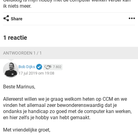
TIKTOK
ik niets meer.
Share
1 reactie
ANTWOORDEN 1 / 1
Bob Dijks
7.802
17 jul 2019 om 19:08
Beste Marinus,
Allereerst willen we je graag welkom heten op CCM en we
vinden het allemaal zeer bewonderenswaardig dat je
ondanks je handicap zo goed met de computer kan werken,
en hier zelfs je hobby van hebt gemaakt.
Met vriendelijke groet,