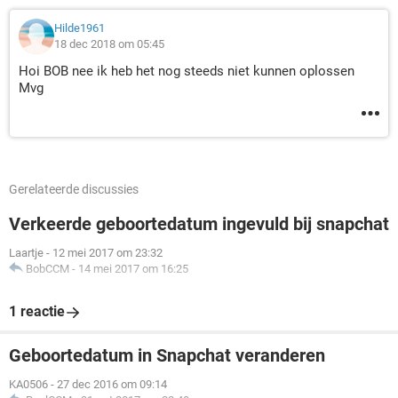
Hilde1961
18 dec 2018 om 05:45
Hoi BOB nee ik heb het nog steeds niet kunnen oplossen
Mvg
Gerelateerde discussies
Verkeerde geboortedatum ingevuld bij snapchat
Laartje
-
12 mei 2017 om 23:32
BobCCM
-
14 mei 2017 om 16:25
1 reactie
Geboortedatum in Snapchat veranderen
KA0506
-
27 dec 2016 om 09:14