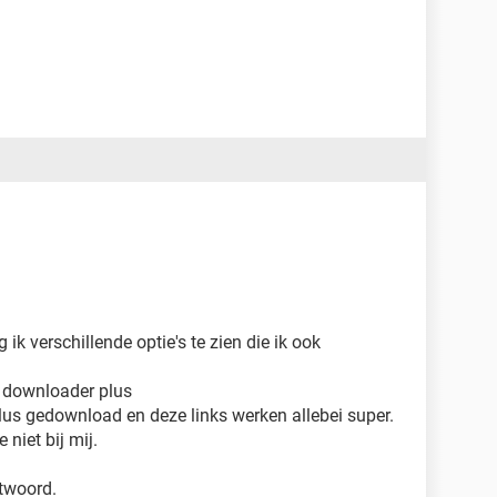
ik verschillende optie's te zien die ik ook
T downloader plus
lus gedownload en deze links werken allebei super.
niet bij mij.
twoord.