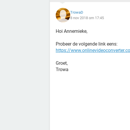
TrowaD
8 nov 2018 om 17:45
Hoi Annemieke,
Probeer de volgende link eens:
https://www.onlinevideoconverter.c
Groet,
Trowa