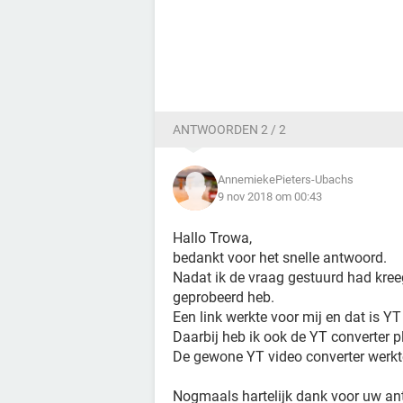
ANTWOORDEN 2 / 2
AnnemiekePieters-Ubachs
9 nov 2018 om 00:43
Hallo Trowa,
bedankt voor het snelle antwoord.
Nadat ik de vraag gestuurd had kreeg 
geprobeerd heb.
Een link werkte voor mij en dat is Y
Daarbij heb ik ook de YT converter p
De gewone YT video converter werkte 
Nogmaals hartelijk dank voor uw an