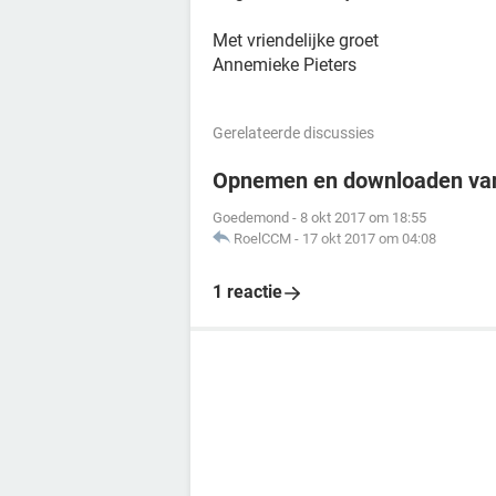
Met vriendelijke groet
Annemieke Pieters
Gerelateerde discussies
Opnemen en downloaden va
Goedemond
-
8 okt 2017 om 18:55
RoelCCM
-
17 okt 2017 om 04:08
1 reactie