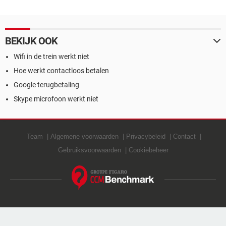
BEKIJK OOK
Wifi in de trein werkt niet
Hoe werkt contactloos betalen
Google terugbetaling
Skype microfoon werkt niet
Team
Algemene voorwaarden
Privacybeleid
Contact
Gebruiksvoorwaarden
Cookiebeheer