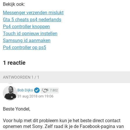
TIKTOK
Bekijk ook:
Messenger verzenden mislukt
Gta 5 cheats ps4 nederlands
Ps4 controller knoppen
Touch id opnieuw instellen
Samsung id aanmaken
Ps4 controller op ps5
1 reactie
ANTWOORDEN 1 / 1
Bob Dijks
7.802
31 aug 2018 om 19:06
Beste Yondel,
Voor hulp met dit probleem kun je het beste direct contact
opnemen met Sony. Zelf raad ik je de Facebook-pagina van