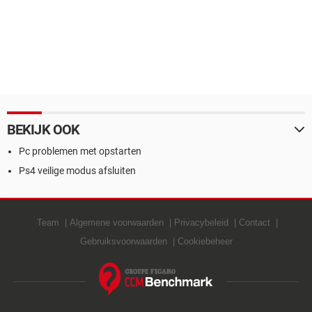
BEKIJK OOK
Pc problemen met opstarten
Ps4 veilige modus afsluiten
Team
Algemene voorwaarden
Privacybeleid
Contact
Gebruiksvoorwaarden
Cookiebeheer