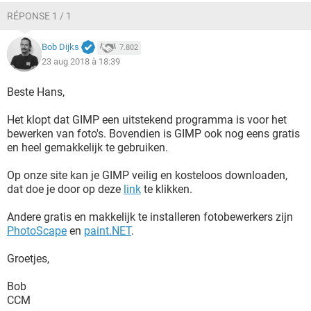
RÉPONSE 1 / 1
Bob Dijks
7.802
23 aug 2018 à 18:39
Beste Hans,
Het klopt dat GIMP een uitstekend programma is voor het
bewerken van foto's. Bovendien is GIMP ook nog eens gratis
en heel gemakkelijk te gebruiken.
Op onze site kan je GIMP veilig en kosteloos downloaden,
dat doe je door op deze
link
te klikken.
Andere gratis en makkelijk te installeren fotobewerkers zijn
PhotoScape
en
paint.NET
.
Groetjes,
Bob
CCM